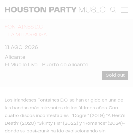
FONTAINES D.C.
+
LA MILAGROSA
11 AGO. 2026
Alicante
El Muelle Live - Puerto de Alicante
Sold out
Los irlandeses Fontaines D.C. se han erigido en una de
las bandas más relevantes de los últimos años. Con
cuatro discos incontestables -"Dogrel" (2019), "A Hero's
Death" (2020), "Skinty Fia" (2022) y "Romance" (2024)-
donde su post-punk ha ido evolucionando sin