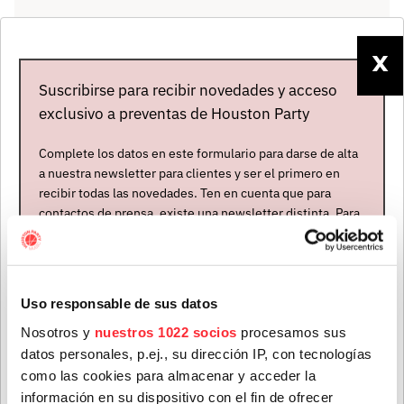
X
Suscribirse para recibir novedades y acceso
exclusivo a preventas de Houston Party
Complete los datos en este formulario para darse de alta
a nuestra newsletter para clientes y ser el primero en
recibir todas las novedades. Ten en cuenta que para
contactos de prensa, existe una newsletter distinta. Para
formar parte de ella, envíanos un mensaje a
info@houstonpartymusic.com.
Artistas
Nombre
*
Uso responsable de sus datos
Nosotros y
nuestros 1022 socios
procesamos sus
datos personales, p.ej., su dirección IP, con tecnologías
Apellidos
*
como las cookies para almacenar y acceder la
información en su dispositivo con el fin de ofrecer