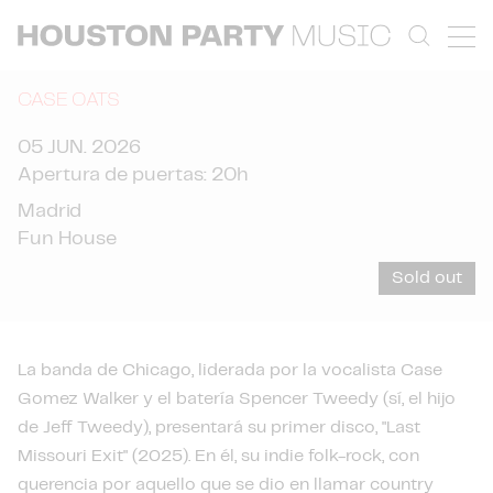
CASE OATS
05 JUN. 2026
Apertura de puertas: 20h
Madrid
Fun House
Sold out
La banda de Chicago, liderada por la vocalista Case
Gomez Walker y el batería Spencer Tweedy (sí, el hijo
de Jeff Tweedy), presentará su primer disco, "Last
Missouri Exit" (2025). En él, su indie folk-rock, con
querencia por aquello que se dio en llamar country