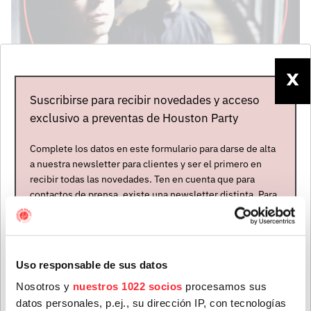
X
Mapa del evento
Suscribirse para recibir novedades y acceso
exclusivo a preventas de Houston Party
Complete los datos en este formulario para darse de alta
a nuestra newsletter para clientes y ser el primero en
recibir todas las novedades. Ten en cuenta que para
contactos de prensa, existe una newsletter distinta. Para
formar parte de ella, envíanos un mensaje a
info@houstonpartymusic.com.
Nombre
*
Uso responsable de sus datos
Nosotros y
nuestros 1022 socios
procesamos sus
datos personales, p.ej., su dirección IP, con tecnologías