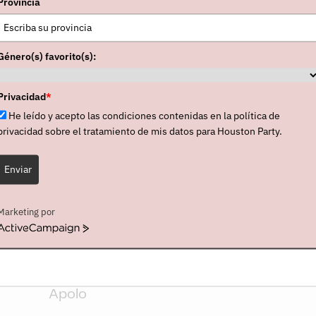
Provincia
Género(s) favorito(s):
CONCIERTOS
Privacidad
*
He leído y acepto las condiciones contenidas en la política de
privacidad sobre el tratamiento de mis datos para Houston Party.
Enviar
Zaragoza
Sala Oasis
Marketing por
ActiveCampaign
Barcelona
Apolo