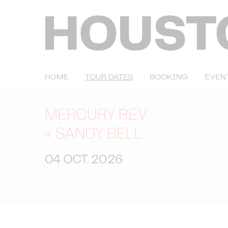
HOME
TOUR DATES
BOOKING
EVEN
MERCURY REV
+
SANDY BELL
04 OCT. 2026