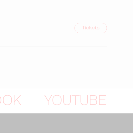
Tickets
OOK
YOUTUBE