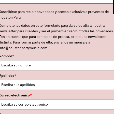
Suscribirse para recibir novedades y acceso exclusivo a preventas de
Houston Party
Complete los datos en este formulario para darse de alta a nuestra
newsletter para clientes y ser el primero en recibir todas las novedades.
Ten en cuenta que para contactos de prensa, existe una newsletter
distinta. Para formar parte de ella, envíanos un mensaje a
info@houstonpartymusic.com.
Nombre
*
Apellidos
*
Correo electrónico
*