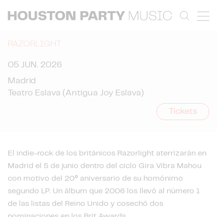
RAZORLIGHT
05 JUN. 2026
Madrid
Teatro Eslava (Antigua Joy Eslava)
Tickets
El indie-rock de los británicos Razorlight aterrizarán en
Madrid el 5 de junio dentro del ciclo Gira Vibra Mahou
con motivo del 20º aniversario de su homónimo
segundo LP. Un álbum que 2006 los llevó al número 1
de las listas del Reino Unido y cosechó dos
nominaciones en los Brit Awards.