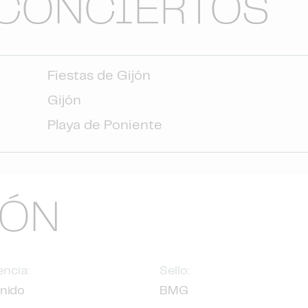
CONCIERTOS
Fiestas de Gijón
Gijón
Playa de Poniente
IÓN
ncia:
Sello:
nido
BMG