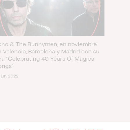
cho & The Bunnymen, en noviembre
n Valencia, Barcelona y Madrid con su
ira “Celebrating 40 Years Of Magical
ongs”
 jun. 2022