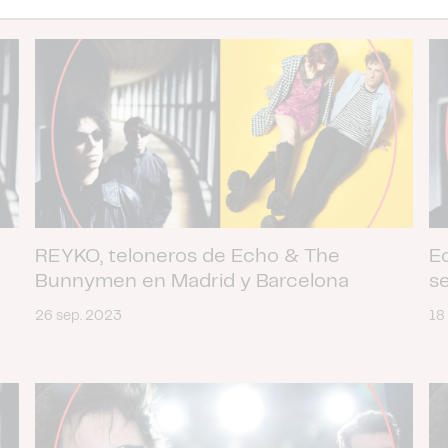
REYKO, teloneros de Echo & The
E
Bunnymen en Madrid y Barcelona
s
26 sep. 2023
18