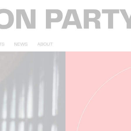
TS
NEWS
ABOUT