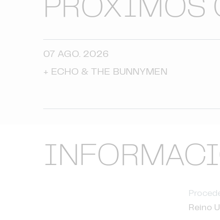
PRÓXIMOS 
07 AGO. 2026
+
ECHO & THE BUNNYMEN
INFORMAC
Procede
Reino U