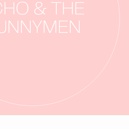
CHO & THE
UNNYMEN