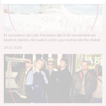
nuestros partners de redes sociales, publicidad y análisis
web, quienes pueden combinarla con otra información
que les haya proporcionado o que hayan recopilado a
partir del uso que haya hecho de sus servicios.
El concierto de Lido Pimienta del 3 de noviembre en
Madrid, dentro del nuevo ciclo Las noches de Río Babel
28 jul. 2026