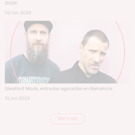
2024
02 nov. 2023
Sleaford Mods, entradas agotadas en Barcelona
31 oct. 2023
Ver más