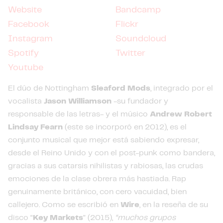
Website
Bandcamp
Facebook
Flickr
Instagram
Soundcloud
Spotify
Twitter
Youtube
El dúo de Nottingham
Sleaford Mods
, integrado por el
vocalista
Jason Williamson
-su fundador y
responsable de las letras- y el músico
Andrew Robert
Lindsay Fearn
(este se incorporó en 2012), es el
conjunto musical que mejor está sabiendo expresar,
desde el Reino Unido y con el post-punk como bandera,
gracias a sus catarsis nihilistas y rabiosas, las crudas
emociones de la clase obrera más hastiada. Rap
genuinamente británico, con cero vacuidad, bien
callejero. Como se escribió en
Wire
, en la reseña de su
disco “
Key Markets
” (2015),
“muchos grupos