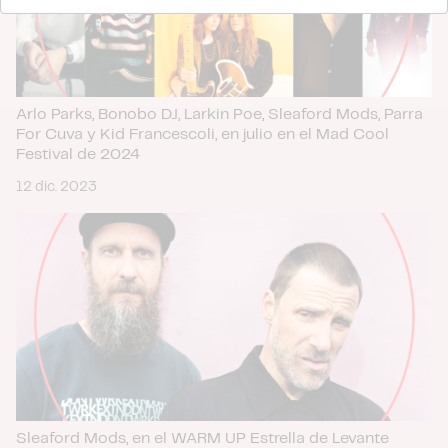
nuestros partners de redes sociales, publicidad y análisis
web, quienes pueden combinarla con otra información
que les haya proporcionado o que hayan recopilado a
partir del uso que haya hecho de sus servicios.
Arlo Parks, Bonobo DJ, Larkin Poe, Sleaford Mods, Parra
For Cuva y Kid Francescoli, en julio en el Mad Cool
Festival de 2024
12 dic. 2023
Sleaford Mods, en el WARM UP Estrella de Levante