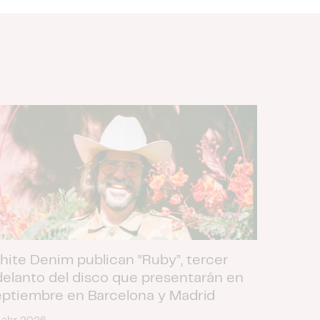
hite Denim publican “Ruby”, tercer
delanto del disco que presentarán en
eptiembre en Barcelona y Madrid