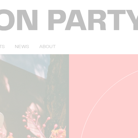
TS
NEWS
ABOUT