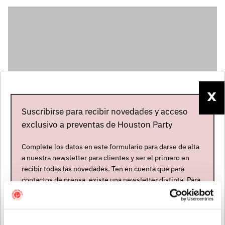
X
Suscribirse para recibir novedades y acceso
exclusivo a preventas de Houston Party
Complete los datos en este formulario para darse de alta
Artistas
a nuestra newsletter para clientes y ser el primero en
recibir todas las novedades. Ten en cuenta que para
contactos de prensa, existe una newsletter distinta. Para
formar parte de ella, envíanos un mensaje a
info@houstonpartymusic.com.
Nombre
*