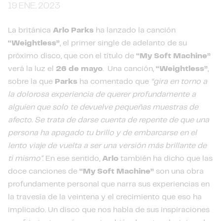
19 ENE. 2023
La británica
Arlo Parks
ha lanzado la canción
“Weightless”
, el primer single de adelanto de su
próximo disco, que con el título de
“My Soft Machine”
verá la luz el
26 de mayo
. Una canción,
“Weightless”
,
sobre la que
Parks
ha comentado que
“gira en torno a
la dolorosa experiencia de querer profundamente a
alguien que solo te devuelve pequeñas muestras de
afecto. Se trata de darse cuenta de repente de que una
persona ha apagado tu brillo y de embarcarse en el
lento viaje de vuelta a ser una versión más brillante de
ti mismo"
. En ese sentido,
Arlo
también ha dicho que las
doce canciones de
“My Soft Machine”
son una obra
profundamente personal que narra sus experiencias en
la travesía de la veintena y el crecimiento que eso ha
implicado. Un disco que nos habla de sus inspiraciones