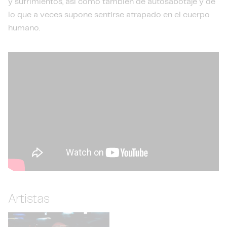
y sufrimientos, así como también de autosabotaje y de
lo que a veces supone sentirse atrapado en el cuerpo
humano.
Artistas