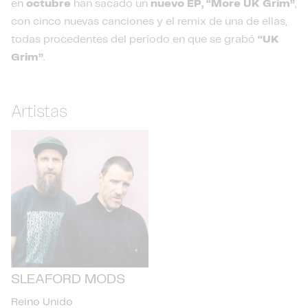
en
octubre
han sacado un
nuevo EP, “More UK Grim”
,
con cinco nuevas canciones y el remix de una de ellas,
todas procedentes del período en que se grabó
“UK
Grim”
.
Artistas
SLEAFORD MODS
Reino Unido