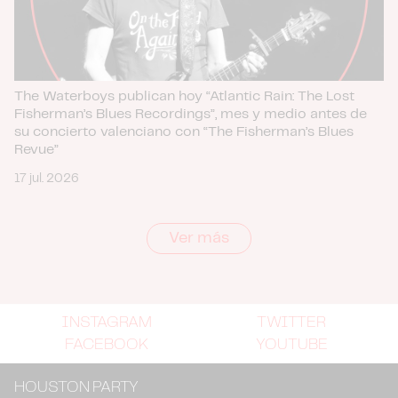
The Waterboys publican hoy “Atlantic Rain: The Lost
Fisherman’s Blues Recordings”, mes y medio antes de
su concierto valenciano con “The Fisherman’s Blues
Revue”
17 jul. 2026
Ver más
INSTAGRAM
TWITTER
FACEBOOK
YOUTUBE
HOUSTON PARTY