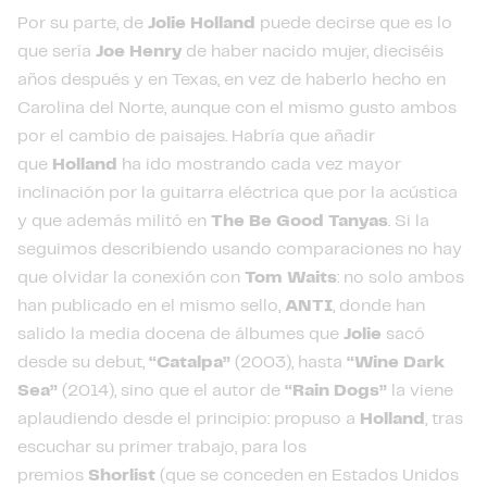
Por su parte, de
Jolie Holland
puede decirse que es lo
que sería
Joe Henry
de haber nacido mujer, dieciséis
años después y en Texas, en vez de haberlo hecho en
Carolina del Norte, aunque con el mismo gusto ambos
por el cambio de paisajes. Habría que añadir
que
Holland
ha ido mostrando cada vez mayor
inclinación por la guitarra eléctrica que por la acústica
y que además militó en
The Be Good Tanyas
. Si la
seguimos describiendo usando comparaciones no hay
que olvidar la conexión con
Tom Waits
: no solo ambos
han publicado en el mismo sello,
ANTI
, donde han
salido la media docena de álbumes que
Jolie
sacó
desde su debut,
“Catalpa”
(2003), hasta
“Wine Dark
Sea”
(2014), sino que el autor de
“Rain Dogs”
la viene
aplaudiendo desde el principio: propuso a
Holland
, tras
escuchar su primer trabajo, para los
premios
Shorlist
(que se conceden en Estados Unidos