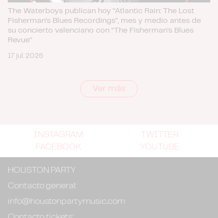
The Waterboys publican hoy “Atlantic Rain: The Lost
Fisherman’s Blues Recordings”, mes y medio antes de
su concierto valenciano con “The Fisherman’s Blues
Revue”
17 jul. 2026
Ver más
INSTAGRAM
TWITTER
FACEBOOK
YOUTUBE
HOUSTON PARTY
Contacto general:
info@houstonpartymusic.com
Contacto tickets: