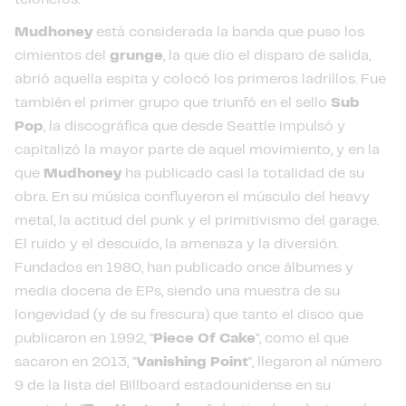
Mudhoney
está considerada la banda que puso los
cimientos del
grunge
, la que dio el disparo de salida,
abrió aquella espita y colocó los primeros ladrillos. Fue
también el primer grupo que triunfó en el sello
Sub
Pop
, la discográfica que desde Seattle impulsó y
capitalizó la mayor parte de aquel movimiento, y en la
que
Mudhoney
ha publicado casi la totalidad de su
obra. En su música confluyeron el músculo del heavy
metal, la actitud del punk y el primitivismo del garage.
El ruido y el descuido, la amenaza y la diversión.
Fundados en 1980, han publicado once álbumes y
media docena de EPs, siendo una muestra de su
longevidad (y de su frescura) que tanto el disco que
publicaron en 1992, "
Piece Of Cake
", como el que
sacaron en 2013, "
Vanishing Point
", llegaron al número
9 de la lista del Billboard estadounidense en su