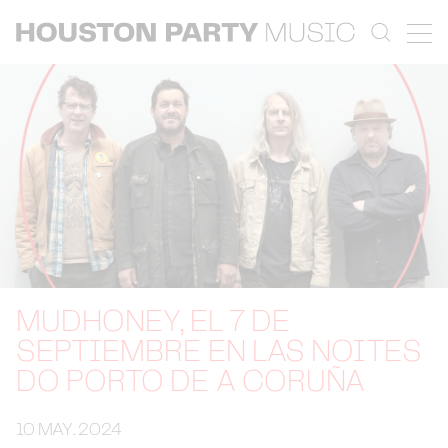
MUDHONEY, EL 7 DE
SEPTIEMBRE EN LAS NOITES
DO PORTO DE A CORUÑA
10 MAY. 2024