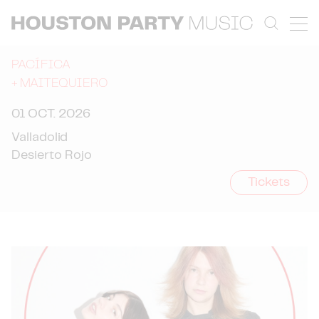
PACÍFICA
+
MAITEQUIERO
01 OCT. 2026
Valladolid
Desierto Rojo
Tickets