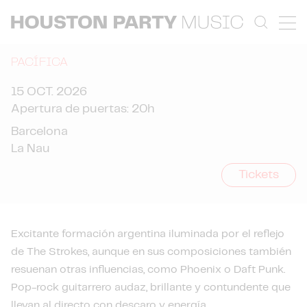
PACÍFICA
15 OCT. 2026
Apertura de puertas: 20h
Barcelona
La Nau
Tickets
Excitante formación argentina iluminada por el reflejo
de The Strokes, aunque en sus composiciones también
resuenan otras influencias, como Phoenix o Daft Punk.
Pop-rock guitarrero audaz, brillante y contundente que
llevan al directo con descaro y energía.