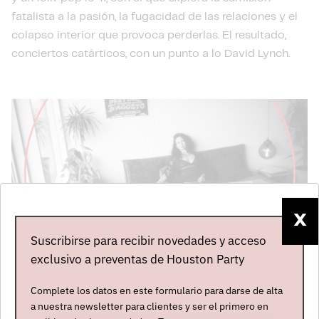
fatalista a la pasión, la fugacidad de las relaciones y el
colapso interior que provoca perderlas. El resultado,
conciertos catárticos, con un punto a lo David Lynch.
X
Suscribirse para recibir novedades y acceso
exclusivo a preventas de Houston Party
Mapa del evento
Complete los datos en este formulario para darse de alta
a nuestra newsletter para clientes y ser el primero en