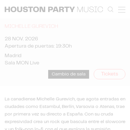
MICHELLE GUREVICH
28 NOV. 2026
Apertura de puertas: 19:30h
Madrid
Sala MON Live
Tickets
Cambio de sala
La canadiense Michelle Gurevich, que agota entradas en
ciudades como Estambul, Berlín, Varsovia o Atenas, trae
por primera vez su directo a España. Con su cruda
expresividad crea un rock que bascula entre el slowcore
y un folk-pop lo-fi, con el que explora la sumisión