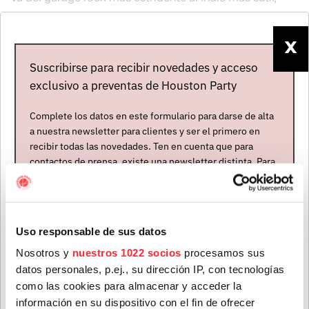
pasando por toques de psicodelia, rock progresivo, soul
y boogie sureño. Y siempre han militado también en una
X
categoría muy especial: la de esas bandas que son
Suscribirse para recibir novedades y acceso
consistentemente excelentes de un disco a otro.
exclusivo a preventas de Houston Party
Complete los datos en este formulario para darse de alta
a nuestra newsletter para clientes y ser el primero en
recibir todas las novedades. Ten en cuenta que para
contactos de prensa, existe una newsletter distinta. Para
formar parte de ella, envíanos un mensaje a
info@houstonpartymusic.com.
Nombre
*
Uso responsable de sus datos
Nosotros y
nuestros 1022 socios
procesamos sus
datos personales, p.ej., su dirección IP, con tecnologías
Apellidos
*
Mapa del evento
como las cookies para almacenar y acceder la
información en su dispositivo con el fin de ofrecer