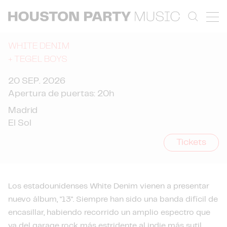
WHITE DENIM
+
TEGEL BOYS
20 SEP. 2026
Apertura de puertas: 20h
Madrid
El Sol
Tickets
Los estadounidenses White Denim vienen a presentar
nuevo álbum, "13". Siempre han sido una banda difícil de
encasillar, habiendo recorrido un amplio espectro que
va del garage rock más estridente al indie más sutil,