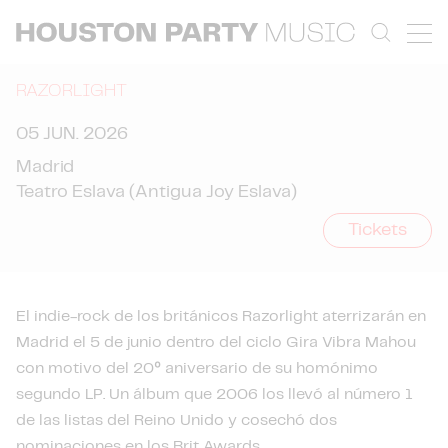
RAZORLIGHT
05 JUN. 2026
Madrid
Teatro Eslava (Antigua Joy Eslava)
Tickets
El indie-rock de los británicos Razorlight aterrizarán en
Madrid el 5 de junio dentro del ciclo Gira Vibra Mahou
con motivo del 20º aniversario de su homónimo
segundo LP. Un álbum que 2006 los llevó al número 1
de las listas del Reino Unido y cosechó dos
nominaciones en los Brit Awards.