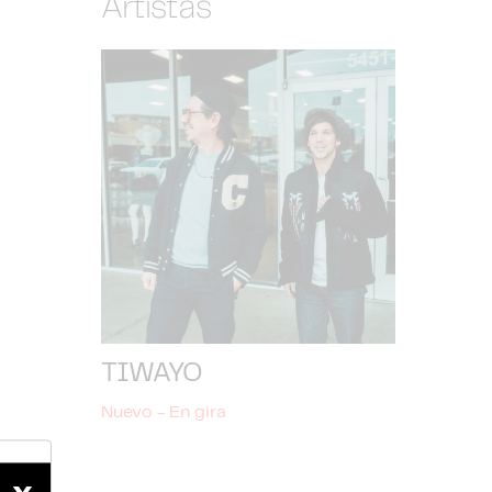
Artistas
TIWAYO
Nuevo - En gira