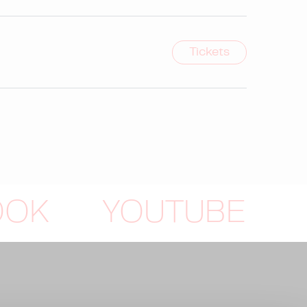
Tickets
OOK
YOUTUBE