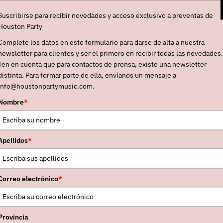
Suscribirse para recibir novedades y acceso exclusivo a preventas de
Houston Party
Complete los datos en este formulario para darse de alta a nuestra
newsletter para clientes y ser el primero en recibir todas las novedades.
Ten en cuenta que para contactos de prensa, existe una newsletter
distinta. Para formar parte de ella, envíanos un mensaje a
info@houstonpartymusic.com.
Nombre
*
Apellidos
*
Correo electrónico
*
Provincia