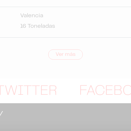
Valencia
16 Toneladas
Ver más
TWITTER
FACEB
Y