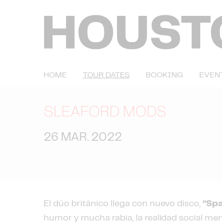
HOME
TOUR DATES
BOOKING
EVEN
SLEAFORD MODS
26 MAR. 2022
El dúo británico llega con nuevo disco,
“Spa
humor y mucha rabia, la realidad social men