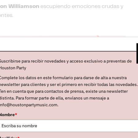
son Williamson
escupiendo emociones crudas y
entes.
Suscribirse para recibir novedades y acceso exclusivo a preventas de
Houston Party
Complete los datos en este formulario para darse de alta a nuestra
newsletter para clientes y ser el primero en recibir todas las novedades.
Ten en cuenta que para contactos de prensa, existe una newsletter
distinta. Para formar parte de ella, envíanos un mensaje a
info@houstonpartymusic.com.
Nombre
*