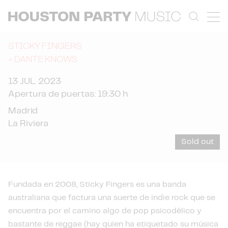
STICKY FINGERS
+
DANTE KNOWS
13 JUL. 2023
Apertura de puertas: 19:30 h
Madrid
La Riviera
Sold out
Fundada en 2008, Sticky Fingers es una banda
australiana que factura una suerte de indie rock que se
encuentra por el camino algo de pop psicodélico y
bastante de reggae (hay quien ha etiquetado su música