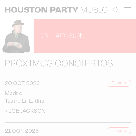
JOE JACKSON
PRÓXIMOS CONCIERTOS
20 OCT. 2026
Tickets
Madrid
Teatro La Latina
+
JOE JACKSON
21 OCT. 2026
Tickets