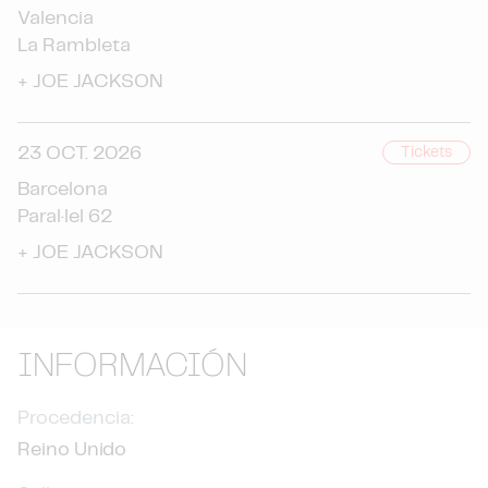
Valencia
La Rambleta
+
JOE JACKSON
23 OCT. 2026
Tickets
Barcelona
Paral·lel 62
+
JOE JACKSON
INFORMACIÓN
Procedencia:
Reino Unido