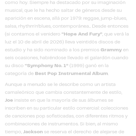
como hoy. Siempre ha destacado por su imaginación
musical, que le ha hecho saltar de géneros desde su
aparición en escena, allá por 1979: reggae, jump-blues,
salsa, rhythm'n'blues, contemporánea... Desde entonces
(si contamos el venidero
“Hope And Fury”
, que verá la
luz el 10 de abril de 2026) lleva veintidós discos de
estudio y ha sido nominado a los premios
Grammy
en
seis ocasiones, habiéndose llevado el galardón cuando
su disco
“Symphony No. 1”
(1999) ganó en la
categoría de
Best Pop Instrumental Album
.
Aunque a menudo se le describe como un artista
camaleónico que cambia constantemente de estilo,
Joe
insiste en que la mayoría de sus álbumes se
inscriben en su particular estilo comercial: colecciones
de canciones pop sofisticadas, con diferentes ritmos y
combinaciones de instrumentos. Si bien, al mismo
tiempo,
Jackson
se reserva el derecho de alejarse de