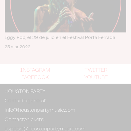
Iggy Pop, el 29 de julio en el Festival Porta Ferrada
25 mar. 2022
INSTAGRAM
TWITTER
FACEBOOK
YOUTUBE
HOUSTON PARTY
Contacto general:
info@houstonpartymusic.com
Contacto tickets:
support@houstonpartymusic.com