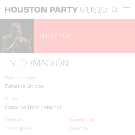
IGGY POP
INFORMACIÓN
Procedencia:
Estados Unidos
Sello:
Caroline International
Website
Facebook
Instagram
Spotify