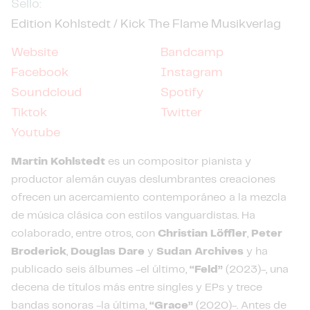
Sello:
Edition Kohlstedt / Kick The Flame Musikverlag
Website
Bandcamp
Facebook
Instagram
Soundcloud
Spotify
Tiktok
Twitter
Youtube
Martin Kohlstedt
es un compositor pianista y
productor alemán cuyas deslumbrantes creaciones
ofrecen un acercamiento contemporáneo a la mezcla
de música clásica con estilos vanguardistas. Ha
colaborado, entre otros, con
Christian Löffler
,
Peter
Broderick
,
Douglas Dare
y
Sudan Archives
y ha
publicado seis álbumes -el último,
“Feld”
(2023)-, una
decena de títulos más entre singles y EPs y trece
bandas sonoras -la última,
“Grace”
(2020)-. Antes de