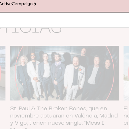
ActiveCampaign
OTICIAS
St. Paul & The Broken Bones, que en
El
noviembre actuarán en València, Madrid
n
y Vigo, tienen nuevo single: “Mess I
c