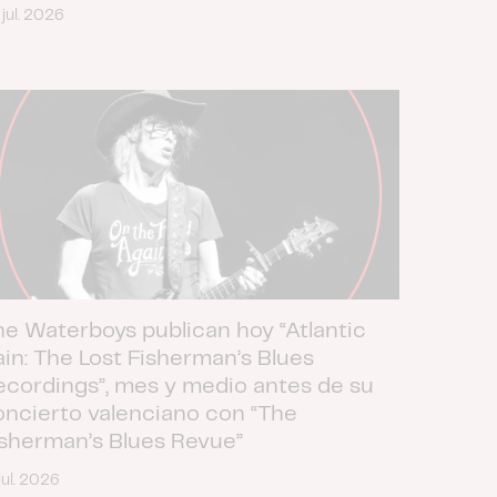
 jul. 2026
he Waterboys publican hoy “Atlantic
ain: The Lost Fisherman’s Blues
ecordings”, mes y medio antes de su
oncierto valenciano con “The
isherman’s Blues Revue”
jul. 2026