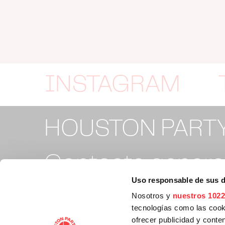
INSTAGRAM
HOUSTON PART
Contacto general
Uso responsable de sus 
info@houstonpa
Nosotros y
nuestros 1022
tecnologías como las cooki
ofrecer publicidad y conte