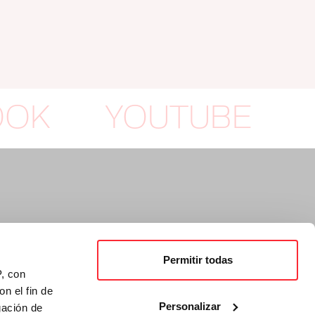
OOK
YOUTUBE
Permitir todas
P, con
n el fin de
Personalizar
gación de