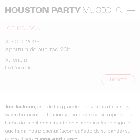
JOE JACKSON
21 OCT. 2026
Apertura de puertas: 20h
Valencia
La Rambleta
Tickets
Joe Jackson
, uno de los grandes exquisitos de la new
wave británica, ecléctico y camaleónico, siempre con el
listón de la calidad situado en el sobresaliente haga lo
que haga, nos presenta (acompañado de su banda) su
nuevo disco,
“Hope And Fury”
.