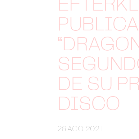
EFTERK
PUBLIC
“DRAGON
SEGUND
DE SU P
DISCO
26 AGO. 2021