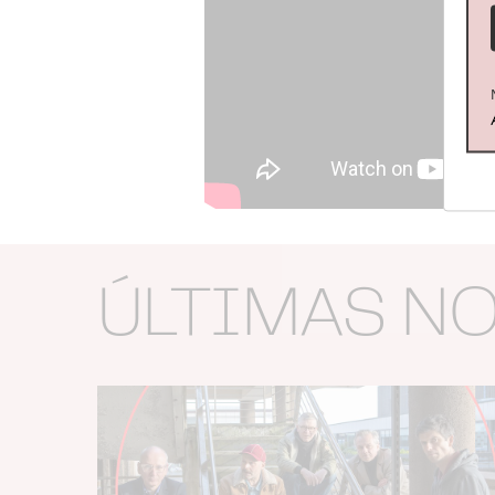
ÚLTIMAS N