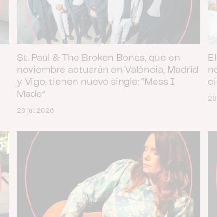
St. Paul & The Broken Bones, que en
El
noviembre actuarán en València, Madrid
n
y Vigo, tienen nuevo single: “Mess I
c
Made”
28
28 jul. 2026