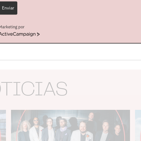
Enviar
Marketing por
ActiveCampaign
OTICIAS