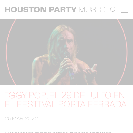
IGGY POP, EL 29 DE JULIO EN
EL FESTIVAL PORTA FERRADA
25 MAR. 2022