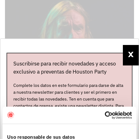
X
Suscribirse para recibir novedades y acceso
exclusivo a preventas de Houston Party
Complete los datos en este formulario para darse de alta
a nuestra newsletter para clientes y ser el primero en
recibir todas las novedades. Ten en cuenta que para
contactos de prensa, existe una newsletter distinta. Para
formar parte de ella, envíanos un mensaje a
info@houstonpartymusic.com.
Nombre
*
Uso responsable de sus datos