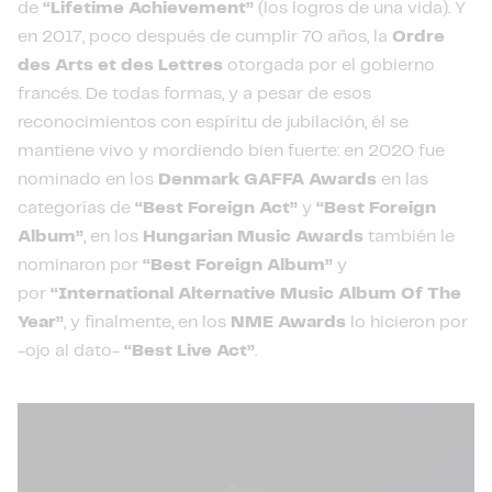
de
“Lifetime Achievement”
(los logros de una vida). Y
en 2017, poco después de cumplir 70 años, la
Ordre
des Arts et des Lettres
otorgada por el gobierno
francés. De todas formas, y a pesar de esos
reconocimientos con espíritu de jubilación, él se
mantiene vivo y mordiendo bien fuerte: en 2020 fue
nominado en los
Denmark GAFFA Awards
en las
categorías de
“Best Foreign Act”
y
“Best Foreign
Album”
, en los
Hungarian Music Awards
también le
nominaron por
“Best Foreign Album”
y
por
“International Alternative Music Album Of The
Year”
, y finalmente, en los
NME Awards
lo hicieron por
-ojo al dato-
“Best Live Act”
.