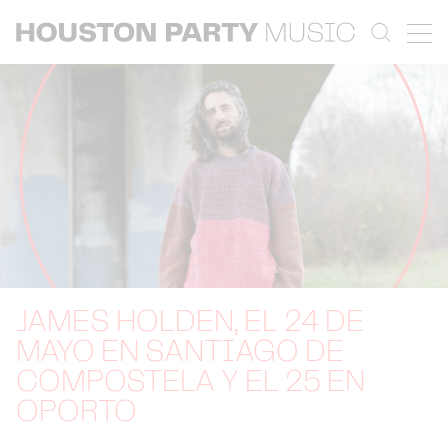
JAMES HOLDEN, EL 24 DE
MAYO EN SANTIAGO DE
COMPOSTELA Y EL 25 EN
OPORTO