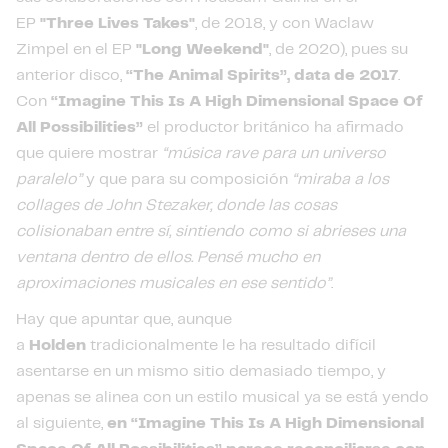
EP
"Three Lives Takes"
, de 2018, y con Waclaw
Zimpel en el EP
"Long Weekend"
, de 2020), pues su
anterior disco,
“The Animal Spirits”, data de 2017
.
Con
“Imagine This Is A High Dimensional Space Of
All Possibilities”
el productor británico ha afirmado
que quiere mostrar
“música rave para un universo
paralelo”
y que para su composición
“miraba a los
collages de John Stezaker, donde las cosas
colisionaban entre sí, sintiendo como si abrieses una
ventana dentro de ellos. Pensé mucho en
aproximaciones musicales en ese sentido”
.
Hay que apuntar que, aunque
a
Holden
tradicionalmente le ha resultado difícil
asentarse en un mismo sitio demasiado tiempo, y
apenas se alinea con un estilo musical ya se está yendo
al siguiente,
en “Imagine This Is A High Dimensional