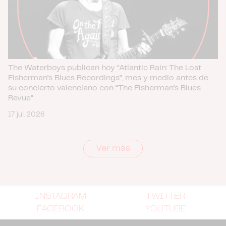
The Waterboys publican hoy “Atlantic Rain: The Lost
Fisherman’s Blues Recordings”, mes y medio antes de
su concierto valenciano con “The Fisherman’s Blues
Revue”
17 jul. 2026
Ver más
INSTAGRAM
TWITTER
FACEBOOK
YOUTUBE