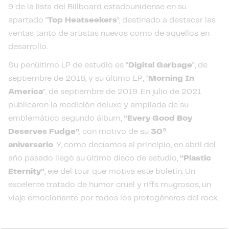
9 de la lista del Billboard estadounidense en su
apartado "
Top Heatseekers
", destinado a destacar las
ventas tanto de artistas nuevos como de aquellos en
desarrollo.
Su penúltimo LP de estudio es “
Digital Garbage
”, de
septiembre de 2018, y su último EP, “
Morning In
America
”, de septiembre de 2019. En julio de 2021
publicaron la reedición deluxe y ampliada de su
emblemático segundo álbum,
“Every Good Boy
Deserves Fudge”
, con motivo de su
30º
aniversario
. Y, como decíamos al principio, en abril del
año pasado llegó su último disco de estudio,
“Plastic
Eternity”
, eje del tour que motiva este boletín. Un
excelente tratado de humor cruel y riffs mugrosos, un
viaje emocionante por todos los protogéneros del rock.