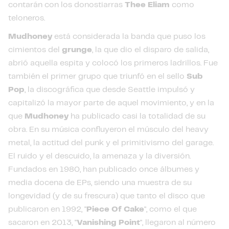
contarán con los donostiarras
Thee Eliam
como
teloneros.
Mudhoney
está considerada la banda que puso los
cimientos del
grunge
, la que dio el disparo de salida,
abrió aquella espita y colocó los primeros ladrillos. Fue
también el primer grupo que triunfó en el sello
Sub
Pop
, la discográfica que desde Seattle impulsó y
capitalizó la mayor parte de aquel movimiento, y en la
que
Mudhoney
ha publicado casi la totalidad de su
obra. En su música confluyeron el músculo del heavy
metal, la actitud del punk y el primitivismo del garage.
El ruido y el descuido, la amenaza y la diversión.
Fundados en 1980, han publicado once álbumes y
media docena de EPs, siendo una muestra de su
longevidad (y de su frescura) que tanto el disco que
publicaron en 1992, "
Piece Of Cake
", como el que
sacaron en 2013, "
Vanishing Point
", llegaron al número