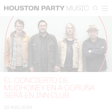
EL CONCIERTO DE
MUDHONEY EN A CORUÑA
SERÁ EN INN CLUB
29 AGO. 2024