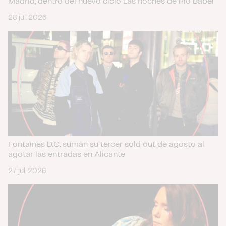
Madrid, dentro del nuevo ciclo Las noches de Río Babel
28 jul. 2026
Fontaines D.C. suman su tercer sold out de agosto al
agotar las entradas en Alicante
27 jul. 2026