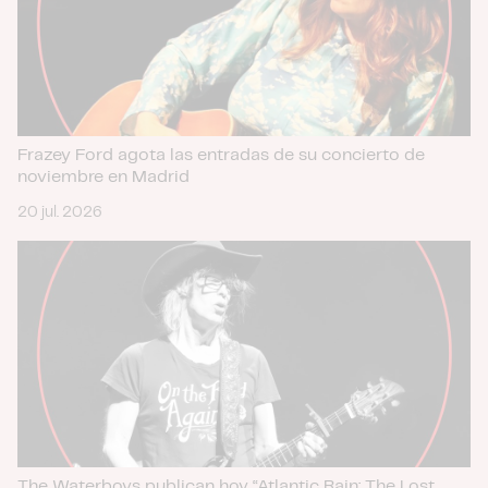
Frazey Ford agota las entradas de su concierto de
noviembre en Madrid
20 jul. 2026
The Waterboys publican hoy “Atlantic Rain: The Lost