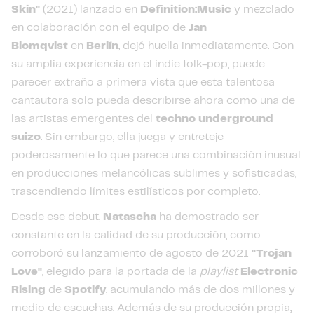
Skin"
(2021) lanzado en
Definition:Music
y mezclado
en colaboración con el equipo de
Jan
Blomqvist
en
Berlín
, dejó huella inmediatamente. Con
su amplia experiencia en el indie folk-pop, puede
parecer extraño a primera vista que esta talentosa
cantautora solo pueda describirse ahora como una de
las artistas emergentes del
techno underground
suizo
. Sin embargo, ella juega y entreteje
poderosamente lo que parece una combinación inusual
en producciones melancólicas sublimes y sofisticadas,
trascendiendo límites estilísticos por completo.
Desde ese debut,
Natascha
ha demostrado ser
constante en la calidad de su producción, como
corroboró su lanzamiento de agosto de 2021
"Trojan
Love"
, elegido para la portada de la
playlist
Electronic
Rising
de
Spotify
, acumulando más de dos millones y
medio de escuchas. Además de su producción propia,